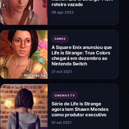
roteiro vazado
08 ago 2022
GAMES
A Square Enix anunciou que
Life is Strange: True Colors
chegará em dezembro ao
Nintendo Switch
21 out 2021
CINEMA E TV
Série de Life is Strange
agora tem Shawn Mendes
como produtor executivo
01 set 2021