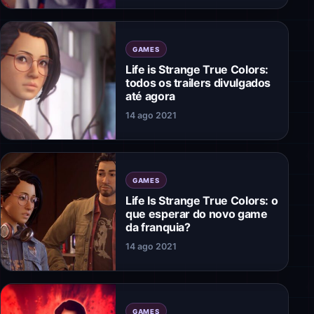
GAMES
Life is Strange True Colors:
todos os trailers divulgados
até agora
14 ago 2021
GAMES
Life Is Strange True Colors: o
que esperar do novo game
da franquia?
14 ago 2021
GAMES